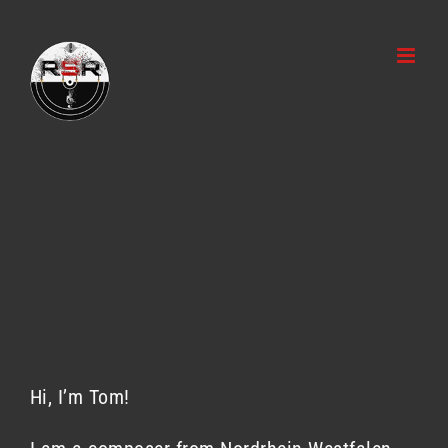
Zum
Inhalt
springen
Hi, I’m Tom!